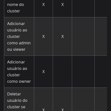
nome do
X
X
cluster
Adicionar
usuário ao
cluster
X
X
como admin
ou viewer
Adicionar
usuário ao
X
cluster
como owner
Deletar
usuário do
cluster se
X
X