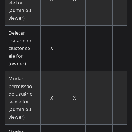
ele for
(admin ou
viewer)
Deletar
usuário do
cluster se
X
ele for
(owner)
Mudar
permissão
do usuário
X
X
se ele for
(admin ou
viewer)
Mudar