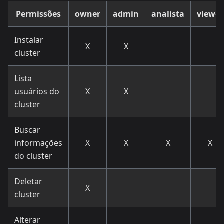
Permissões
owner
admin
analista
viewer
Instalar
X
X
cluster
Lista
usuários do
X
X
cluster
Buscar
informações
X
X
X
X
do cluster
Deletar
X
cluster
Alterar