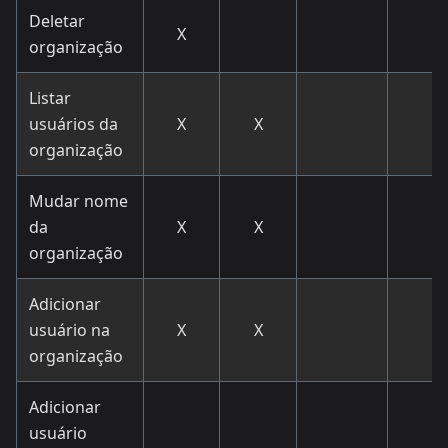
Deletar
X
organização
Listar
usuários da
X
X
organização
Mudar nome
da
X
X
organização
Adicionar
usuário na
X
X
organização
Adicionar
usuário